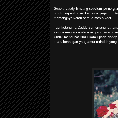
Seperti daddy bincang sebelum pemergia
untuk kepentingan keluarga juga....
memangnya kamu semua masih kecil...
Tapi ketahui la Daddy sememangnya am
semua menjadi anak-anak yang soleh dan so
Untuk mengubat rindu kamu pada daddy, 
suatu kenangan yang amat terindah yang ki