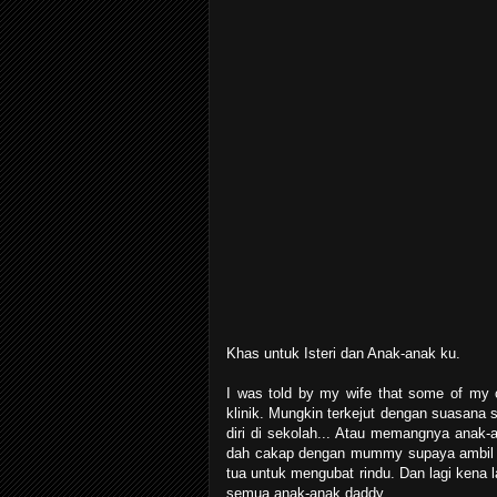
Khas untuk Isteri dan Anak-anak ku.
I was told by my wife that some of my c
klinik. Mungkin terkejut dengan suasana
diri di sekolah... Atau memangnya anak
dah cakap dengan mummy supaya ambil ba
tua untuk mengubat rindu. Dan lagi kena 
semua anak-anak daddy.