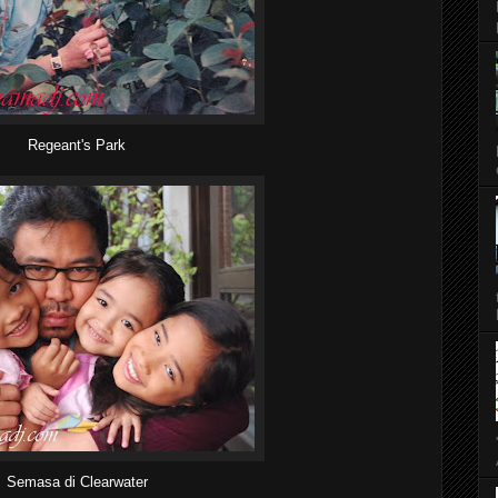
Regeant's Park
Semasa di Clearwater