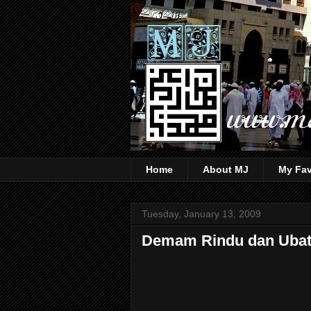
Home
About MJ
My Fav
Tuesday, January 13, 2009
Demam Rindu dan Ubat 