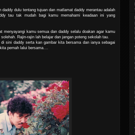
n daddy dulu tentang tujuan dan matlamat daddy merantau adalah
 Daddy tau tak mudah bagi kamu memahami keadaan ini yang
at menyayangi kamu semua dan daddy selalu doakan agar kamu
lehah. Rajin-rajin lah belajar dan jangan poteng sekolah tau.
di sini daddy serta kan gambar kita bersama dan ianya sebagai
ta pernah lalui bersama....