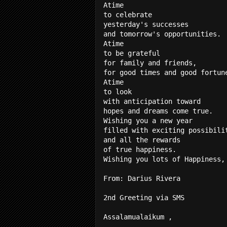
Atime
to celebrate
yesterday's successes
and tomorrow's opportunities.
Atime
to be grateful
for family and friends,
for good times and good fortun
Atime
to look
with anticipation toward
hopes and dreams come true.
Wishing you a new year
filled with exciting possibili
and all the rewards
of true happiness.
Wishing you lots of Happiness,
From: Darius Rivera
2nd Greeting via SMS
Assalamualaikum ,