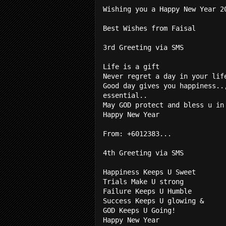
Wishing you a Happy New Year 2
Best Wishes from Faisal
3rd Greeting via SMS
Life is a gift
Never regret a day in your lif
Good day gives you happiness..
essential..
May GOD protect and bless u in
Happy New Year
From: +6012383...
4th Greeting via SMS
Happiness Keeps U Sweet
Trials Make U strong
Failure Keeps U Humble
Success Keeps U glowing &
GOD Keeps U Going!
Happy New Year