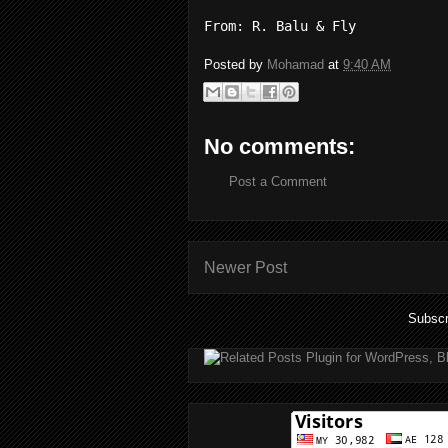
From: R. Balu & Fly
Posted by
Mohamad
at
9:40 AM
No comments:
Post a Comment
Newer Post
Subscr