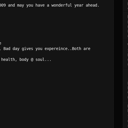
009 and may you have a wonderful year ahead.
e
, Bad day gives you expereince..Both are
 health, body @ soul...