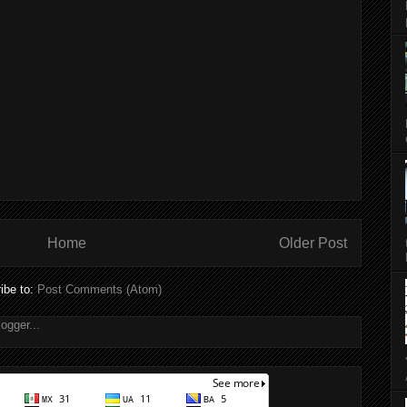
Home
Older Post
ibe to:
Post Comments (Atom)