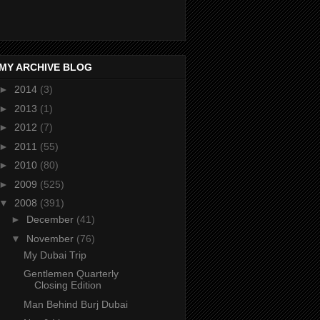
MY ARCHIVE BLOG
►
2014
(3)
►
2013
(1)
►
2012
(7)
►
2011
(55)
►
2010
(80)
►
2009
(525)
▼
2008
(391)
►
December
(41)
▼
November
(76)
My Dubai Trip
Gentlemen Quarterly
Closing Edition
Man Behind Burj Dubai