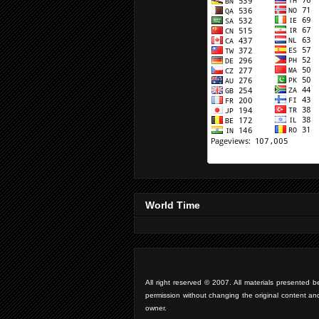
World Time
All right reserved © 2007. All materials presente
permission without changing the original content an
owner.