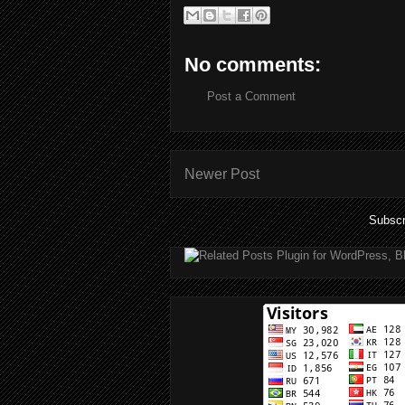
No comments:
Post a Comment
Newer Post
Subscr