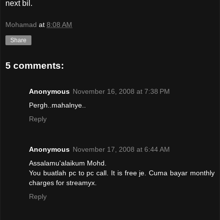
next bil.
Mohamad
at
8:08 AM
Share
5 comments:
Anonymous
November 16, 2008 at 7:38 PM
Pergh..mahalnye..
Reply
Anonymous
November 17, 2008 at 6:44 AM
Assalamu'alaikum Mohd.
You buatlah pc to pc call. It is free je. Cuma bayar monthly
charges for streamyx.
Reply