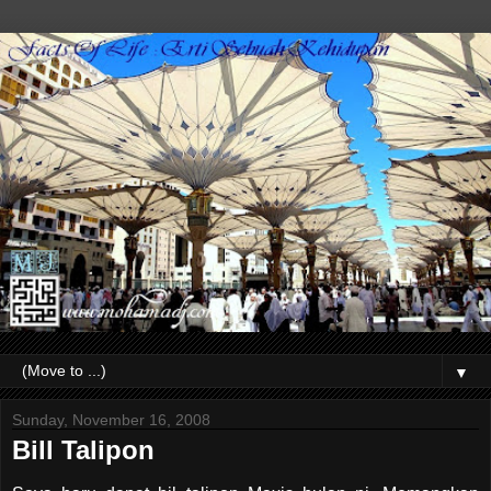
▼
Sunday, November 16, 2008
Bill Talipon