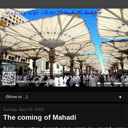
▼
Sunday, April 26, 2009
The coming of Mahadi