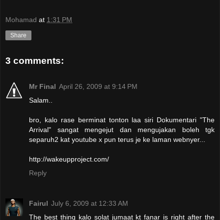
Mohamad
at
1:31 PM
Share
3 comments:
Mr Final
April 26, 2009 at 9:14 PM
Salam..
bro, kalo rase berminat tonton laa siri Dokumentari "The
Arrival" sangat mengejut dan mengujakan boleh tgk
separuh2 kat youtube x pun terus je ke laman webnyer...
http://wakeupproject.com/
Reply
Fairul
July 6, 2009 at 12:33 AM
The best thing kalo solat jumaat kt fanar is right after the