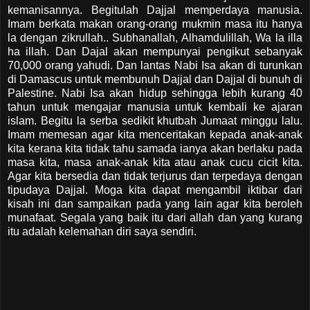
kemanisannya. Begitulah Dajjal memperdaya manusia.
Imam berkata makan orang-orang mukmin masa itu hanya
la dengan zikrullah.. Subhanallah, Alhamdulillah, Wa la illa
ha illah. Dan Dajal akan mempunyai pengikut sebanyak
70,000 orang yahudi. Dan lantas Nabi Isa akan di turunkan
di Damascus untuk membunuh Dajjal dan Dajjal di bunuh di
Palestine. Nabi Isa akan hidup sehingga lebih kurang 40
tahun untuk mengajar manusia untuk kembali ke ajaran
islam. Begitu la serba sedikit khutbah Jumaat minggu lalu.
Imam memesan agar kita menceritakan kepada anak-anak
kita kerana kita tidak tahu samada ianya akan berlaku pada
masa kita, masa anak-anak kita atau anak cucu cicit kita.
Agar kita bersedia dan tidak terjurus dan terpedaya dengan
tipudaya Dajjal. Moga kita dapat mengambil iktibar dari
kisah ini dan sampaikan pada yang lain agar kita beroleh
munafaat. Segala yang baik itu dari allah dan yang kurang
itu adalah kelemahan diri saya sendiri.