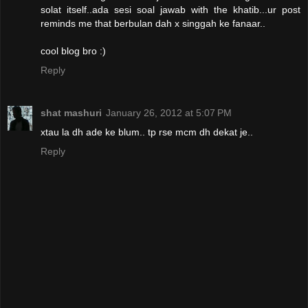
solat itself..ada sesi soal jawab with the khatib...ur post
reminds me that berbulan dah x singgah ke fanaar..
cool blog bro :)
Reply
shat mashuri
January 26, 2012 at 5:07 PM
xtau la dh ade ke blum.. tp rse mcm dh dekat je..
Reply