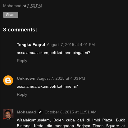
Mohamad
at
2:50 PM
Share
3 comments:
Tengku Faqrul
August 7, 2015 at 4:01 PM
assalamualaikum,beli kat mne pingat ni?.
Reply
Unknown
August 7, 2015 at 4:03 PM
assalamualaikum,beli kat mne ni?
Reply
Mohamad
October 8, 2015 at 11:51 AM
Waalaikumusalam, Boleh cuba cari di Imbi Plaza, Bukit
Bintang. Kedai dia mengadap Berjaya Times Square at