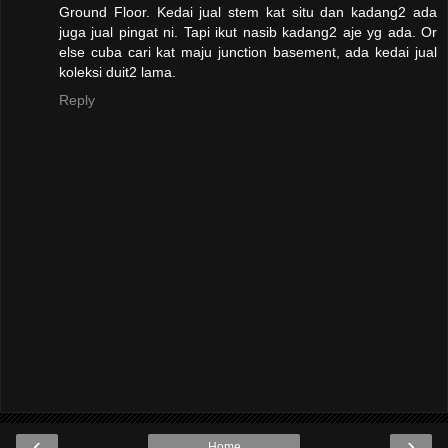
Ground Floor. Kedai jual stem kat situ dan kadang2 ada
juga jual pingat ni. Tapi ikut nasib kadang2 aje yg ada. Or
else cuba cari kat maju junction basement, ada kedai jual
koleksi duit2 lama.
Reply
‹
›
Home