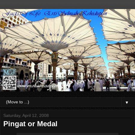
▼
Saturday, April 12, 2008
Pingat or Medal