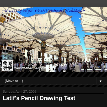
▼
Sunday, April 27, 2008
Latif's Pencil Drawing Test