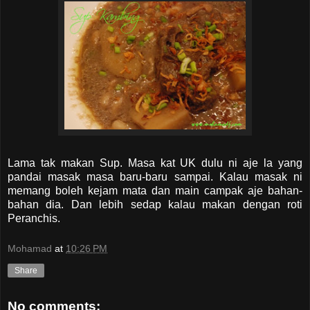
Lama tak makan Sup. Masa kat UK dulu ni aje la yang
pandai masak masa baru-baru sampai. Kalau masak ni
memang boleh kejam mata dan main campak aje bahan-
bahan dia. Dan lebih sedap kalau makan dengan roti
Peranchis.
Mohamad
at
10:26 PM
Share
No comments: