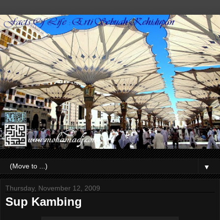
▼
Thursday, November 12, 2009
Sup Kambing