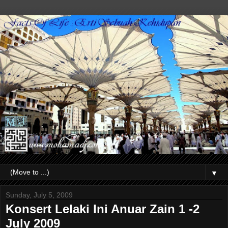
▼
Sunday, July 5, 2009
Konsert Lelaki Ini Anuar Zain 1 -2
July 2009