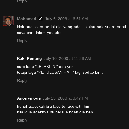
Reply
Mohamad
July 6, 2009 at 6:51 AM
Nak buat cam ne ini aje yang ada... kalau nak suara nanti
saya cari dalam youtube.
Reply
Kaki Renang
July 10, 2009 at 11:38 AM
sure lagu "LELAKI INI" ada yer...
tetapi lagu "KETULUSAN HATI" lagi sedap lar...
Reply
Anonymous
July 13, 2009 at 9:47 PM
huhuhu...sekali bru face to face with him..
bila lg la agaknya nk bersua ngan dia neh..
Reply