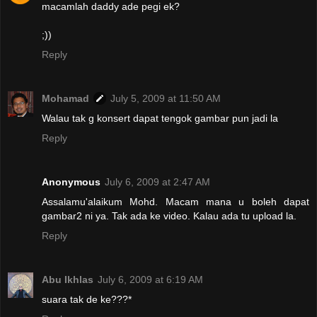
macamlah daddy ade pegi ek?
;))
Reply
Mohamad
July 5, 2009 at 11:50 AM
Walau tak g konsert dapat tengok gambar pun jadi la
Reply
Anonymous
July 6, 2009 at 2:47 AM
Assalamu'alaikum Mohd. Macam mana u boleh dapat
gambar2 ni ya. Tak ada ke video. Kalau ada tu upload la.
Reply
Abu Ikhlas
July 6, 2009 at 6:19 AM
suara tak de ke???*