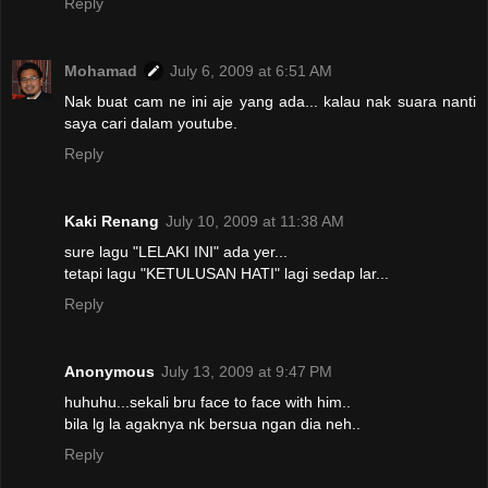
Reply
Mohamad
July 6, 2009 at 6:51 AM
Nak buat cam ne ini aje yang ada... kalau nak suara nanti
saya cari dalam youtube.
Reply
Kaki Renang
July 10, 2009 at 11:38 AM
sure lagu "LELAKI INI" ada yer...
tetapi lagu "KETULUSAN HATI" lagi sedap lar...
Reply
Anonymous
July 13, 2009 at 9:47 PM
huhuhu...sekali bru face to face with him..
bila lg la agaknya nk bersua ngan dia neh..
Reply