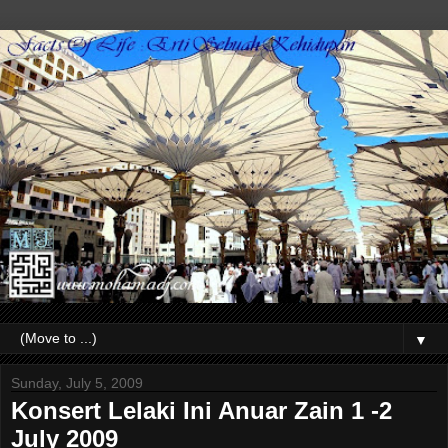
▼
Sunday, July 5, 2009
Konsert Lelaki Ini Anuar Zain 1 -2
July 2009