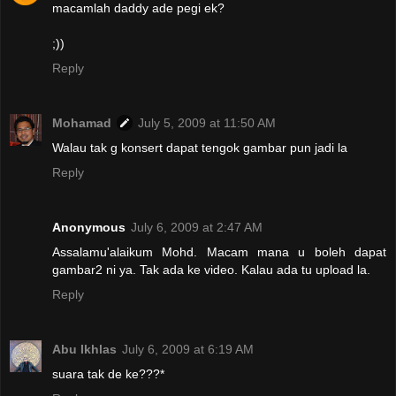
macamlah daddy ade pegi ek?
;))
Reply
Mohamad
July 5, 2009 at 11:50 AM
Walau tak g konsert dapat tengok gambar pun jadi la
Reply
Anonymous
July 6, 2009 at 2:47 AM
Assalamu'alaikum Mohd. Macam mana u boleh dapat
gambar2 ni ya. Tak ada ke video. Kalau ada tu upload la.
Reply
Abu Ikhlas
July 6, 2009 at 6:19 AM
suara tak de ke???*