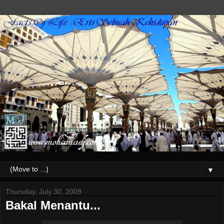
▼
Thursday, July 30, 2009
Bakal Menantu...