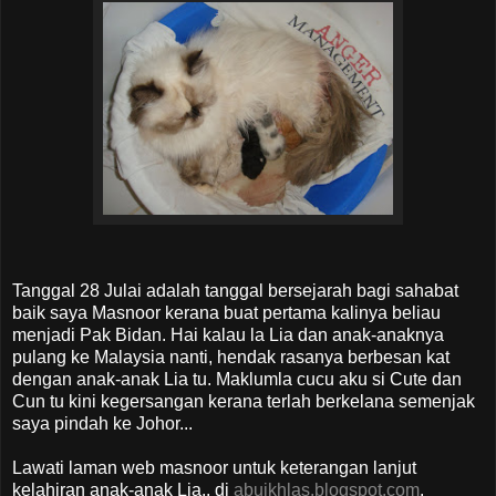
Tanggal 28 Julai adalah tanggal bersejarah bagi sahabat
baik saya Masnoor kerana buat pertama kalinya beliau
menjadi Pak Bidan. Hai kalau la Lia dan anak-anaknya
pulang ke Malaysia nanti, hendak rasanya berbesan kat
dengan anak-anak Lia tu. Maklumla cucu aku si Cute dan
Cun tu kini kegersangan kerana terlah berkelana semenjak
saya pindah ke Johor...
Lawati laman web masnoor untuk keterangan lanjut
kelahiran anak-anak Lia.. di
abuikhlas.blogspot.com
.