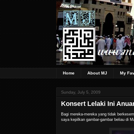
Home
About MJ
My Fav
Sunday, July 5, 2009
Konsert Lelaki Ini Anuar
Bagi mereka-mereka yang tidak berkesempa
saya kepilkan gambar-gambar beliau di Ma