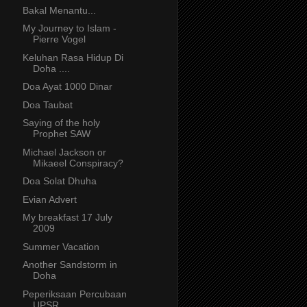
Bakal Menantu...
My Journey to Islam -
Pierre Vogel
Keluhan Rasa Hidup Di
Doha ....
Doa Ayat 1000 Dinar
Doa Taubat
Saying of the holy
Prophet SAW
Michael Jackson or
Mikaeel Conspiracy?
Doa Solat Dhuha
Evian Advert
My breakfast 17 July
2009
Summer Vacation
Another Sandstorm in
Doha
Peperiksaan Percubaan
UPSR