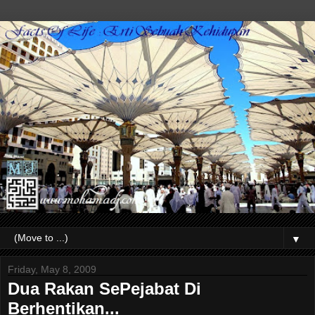
▼
Friday, May 8, 2009
Dua Rakan SePejabat Di
Berhentikan...