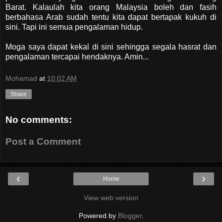
Barat. Kalaulah kita orang Malaysia boleh dan fasih
berbahasa Arab sudah tentu kita dapat bertapak kukuh di
sini. Tapi ini semua pengalaman hidup.
Moga saya dapat kekal di sini sehingga segala hasrat dan
pengalaman tercapai hendaknya. Amin...
Mohamad
at
10:02 AM
Share
No comments:
Post a Comment
‹
›
Home
View web version
Powered by
Blogger
.