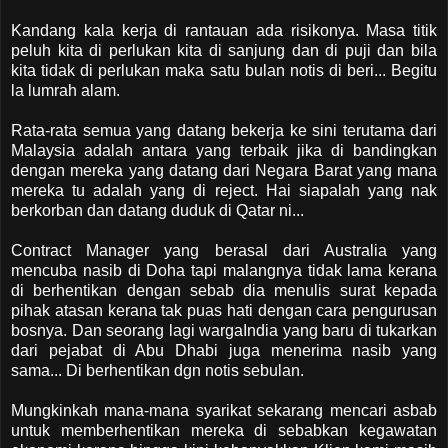
Kandang kala kerja di rantauan ada risikonya. Masa titik
peluh kita di perlukan kita di sanjung dan di puji dan bila
kita tidak di perlukan maka satu bulan notis di beri... Begitu
la lumrah alam.
Rata-rata semua yang datang bekerja ke sini terutama dari
Malaysia adalah antara yang terbaik jika di bandingkan
dengan mereka yang datang dari Negara Barat yang mana
mereka tu adalah yang di reject. Hai siapalah yang nak
berkorban dan datang duduk di Qatar ni...
Contract Manager yang berasal dari Australia yang
mencuba nasib di Doha tapi malangnya tidak lama kerana
di berhentikan dengan sebab dia menulis surat kepada
pihak atasan kerana tak puas hati dengan cara pengurusan
bosnya. Dan seorang lagi wargaIndia yang baru di tukarkan
dari pejabat di Abu Dhabi juga menerima nasib yang
sama... Di berhentikan dgn notis sebulan.
Mungkinkah mana-mana syarikat sekarang mencari asbab
untuk memberhentikan mereka di sebabkan kegawatan