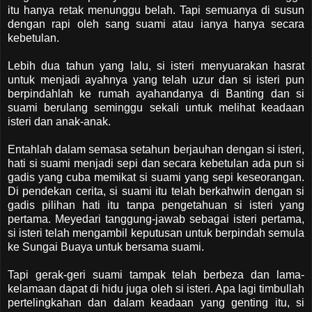
itu hanya retak menunggu belah. Tapi semuanya di susun
dengan rapi oleh sang suami atau ianya hanya secara
kebetulan.
Lebih dua tahun yang lalu, si isteri menyuarakan hasrat
untuk menjadi ayahnya yang telah uzur dan si isteri pun
berpindahlah ke rumah ayahandanya di Banting dan si
suami berulang seminggu sekali untuk melihat keadaan
isteri dan anak-anak.
Entahlah dalam semasa setahun berjauhan dengan si isteri,
hati si suami menjadi sepi dan secara kebetulan ada pun si
gadis yang cuba memikat si suami yang sepi keseorangan.
Di pendekan cerita, si suami itu telah berkahwin dengan si
gadis pilihan hati itu tanpa pengetahuan si isteri yang
pertama. Meyedari tanggung-jawab sebagai isteri pertama,
si isteri telah mengambil keputusan untuk berpindah semula
ke Sungai Buaya untuk bersama suami.
Tapi gerak-geri suami tampak telah berbeza dan lama-
kelamaan dapat di hidu juga oleh si isteri. Apa lagi timbullah
pertelingkahan dan dalam keadaan yang genting itu, si