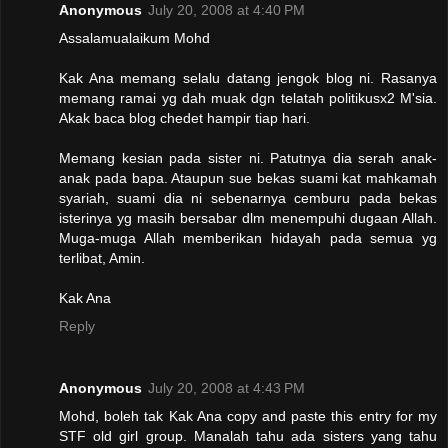
Anonymous
July 20, 2008 at 4:40 PM
Assalamualaikum Mohd
Kak Ana memang selalu datang jengok blog ni. Rasanya
memang ramai yg dah muak dgn telatah politikusx2 M'sia.
Akak baca blog chedet hampir tiap hari.
Memang kesian pada sister ni. Patutnya dia serah anak-
anak pada bapa. Ataupun sue bekas suami kat mahkamah
syariah, suami dia ni sebenarnya cemburu pada bekas
isterinya yg masih bersabar dlm menempuhi dugaan Allah.
Muga-muga Allah memberikan hidayah pada semua yg
terlibat, Amin.
Kak Ana
Reply
Anonymous
July 20, 2008 at 4:43 PM
Mohd, boleh tak Kak Ana copy and paste this entry for my
STF old girl group. Manalah tahu ada sisters yang tahu