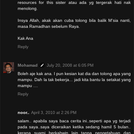
resources for this sister atau ada yg tergerak hati nak
menolong.
Insya Allah, akak akan cuba tolong bila balik M'sia nanti,
masa Ramadhan sebelum Raya.
Kak Ana
Reply
Mohamad
July 20, 2008 at 6:05 PM
Boleh aje kak ana. I pun kesian kat dia dan tolong apa yang
mampu. Dah la tak bekerja... jadi kita bantu la setakat yang
mampu ....
Reply
noor..
April 3, 2010 at 2:26 PM
salam.. apabila saya baca cerita ini..seperti apa yg terjadi
pada saya..saya diceraikan ketika sedang hamil 5 bulan..
kerana suami berkahwin lain tanpa pengetahuan dan