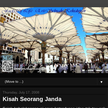
▼
Thursday, July 17, 2008
Kisah Seorang Janda