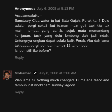
Anonymous
July 6, 2008 at 5:13 PM
Assalamualaikum
Sanctuary Clearwater tu kat Batu Gajah, Perak kan? Dulu
adalah pergi sekali ikut te,man main golf tapi kita tak
main.....tempat yang cantik, sejuk mata memandang
kehijauan, tasik yang dulu lombong dah jadi indah.
Untungnya engkau dapat selalu balik Perak. Aku dah lama
tak dapat pergi Ipoh dah hampir 12 tahun beb!.
Is Ipoh still like before?
Reply
Mohamad
July 8, 2008 at 2:00 AM
Wah lama tu. Nothing much changed. Cuma ada tesco and
tambun lost world cam sunway lagoon.
Reply