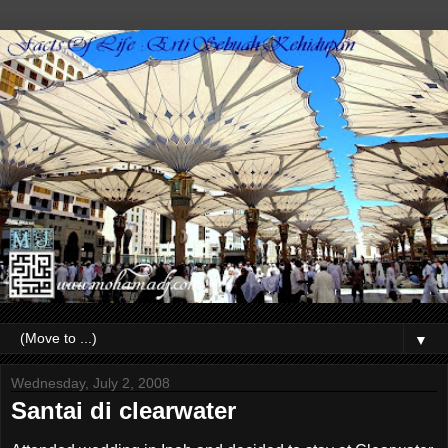
▼
Wednesday, July 2, 2008
Santai di clearwater