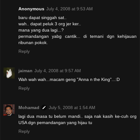
Anonymous
July 4, 2008 at 9:53 AM
baru dapat singgah sat..
wah.. dapat peluk 3 org jer ker..
mana yang dua lagi...?
permandangan yabg cantik... di temani dgn kehijauan
ribunan pokok.
Reply
jaiman
July 4, 2008 at 9:57 AM
Wah wah wah...macam geng "Anna n the King"...:D
Reply
Mohamad
July 5, 2008 at 1:54 AM
lagi dua masa tu belum mandi.. saja nak kasih ke-cuh org
USA dgn pemandangan yang hijau tu
Reply