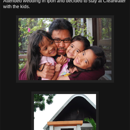
Attended wedding in Ipoh and decided to stay at Clearwater
with the kids.