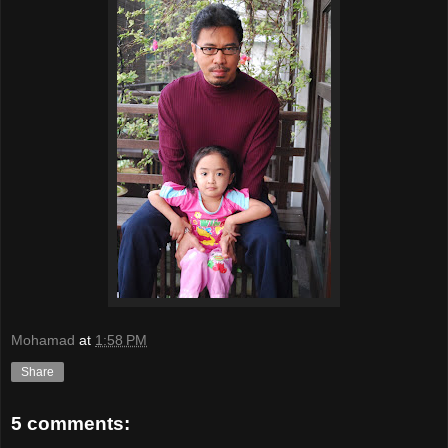
Mohamad
at
1:58 PM
Share
5 comments: